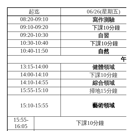
中
起迄
06/26(星期五)
訊
08:20-09:10
寫作測驗
息
09:10-09:20
下課10分鐘
行
09:20-10:30
自習
10:30-10:40
下課10分鐘
政
10:40-11:50
自然
處
午
室
13:15-14:00
健體領域
校
14:00-14:10
下課10分鐘
14:10-14:55
綜合領域
園
15:55-15:10
掃地15分鐘
相
簿
15:10-15:55
藝術領域
口
15:55-
下課10分鐘
湖
16:05