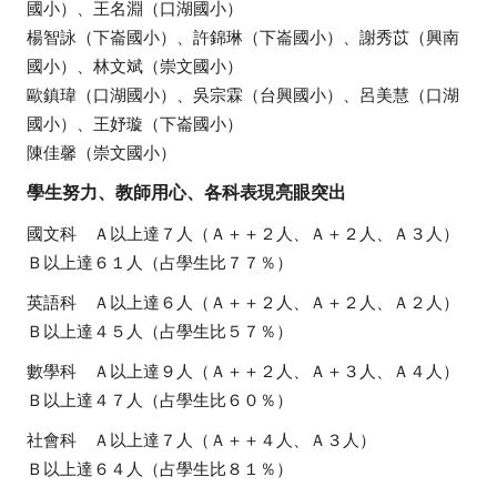
國小）、王名淵（口湖國小）
之
楊智詠（下崙國小）、許錦琳（下崙國小）、謝秀苡（興南
光
國小）、林文斌（崇文國小）
歐鎮瑋（口湖國小）、吳宗霖（台興國小）、呂美慧（口湖
校
車
國小）、王妤璇（下崙國小）
陳佳馨（崇文國小）
課
表
學生努力、教師用心、各科表現亮眼突出
打
國文科 Ａ以上達７人（Ａ＋＋２人、Ａ＋２人、Ａ３人）
掃
Ｂ以上達６１人（占學生比７７％）
學
英語科 Ａ以上達６人（Ａ＋＋２人、Ａ＋２人、Ａ２人）
生
Ｂ以上達４５人（占學生比５７％）
名
條
數學科 Ａ以上達９人（Ａ＋＋２人、Ａ＋３人、Ａ４人）
Ｂ以上達４７人（占學生比６０％）
IPad
租
社會科 Ａ以上達７人（Ａ＋＋４人、Ａ３人）
借
Ｂ以上達６４人（占學生比８１％）